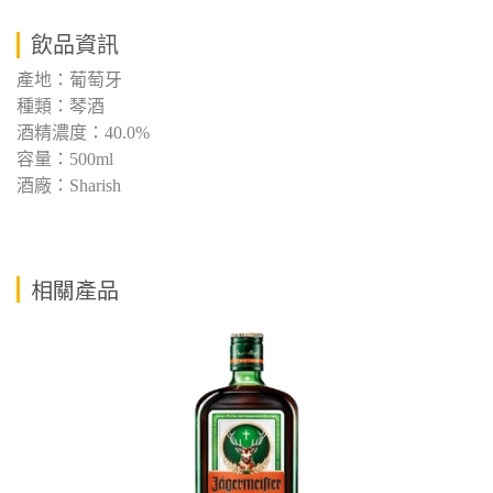
飲品資訊
產地：葡萄牙
種類：琴酒
酒精濃度：40.0%
容量：500ml
酒廠：Sharish
相關產品