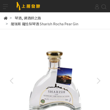
,
琴酒
調酒師之路
薩瑞斯 羅恰梨琴酒 Sharish Rocha Pear Gin