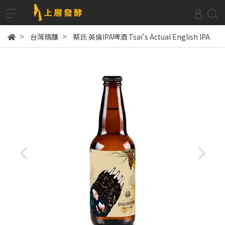
台灣精釀
蔡氏 英倫IPA啤酒 Tsai's Actual English IPA