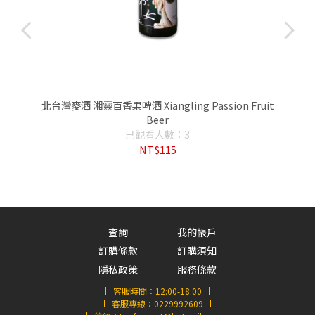
r
北台灣麥酒 湘靈百香果啤酒 Xiangling Passion Fruit
Beer
已觀看人數：3
NT$115
查詢
我的帳戶
訂購條款
訂購須知
隱私政策
服務條款
客服時間：
12:00-18:00
客服專線：
0229992609