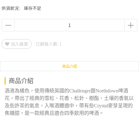
供貨狀況:
庫存不足
加入最愛
已觀看人數: 1
商品介紹
商品介紹
酒液為橘色，使用傳統英國的Challenger跟Northdown啤酒
花，帶出了經典的雪松、花香、松針、樹酯、土壤的香氣以
及些許茶的氣息，入喉酒體適中，帶有些Crystal麥芽呈現的
焦糖甜，是一款經典且適合四季飲用的啤酒。