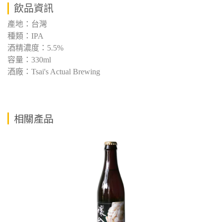
飲品資訊
產地：台灣
種類：IPA
酒精濃度：5.5%
容量：330ml
酒廠：Tsai's Actual Brewing
相關產品