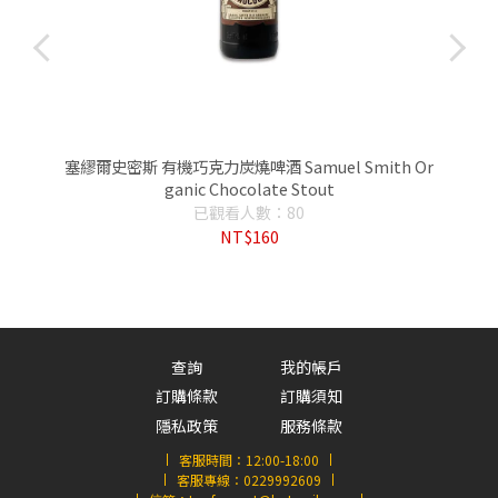
t
塞繆爾史密斯 有機巧克力炭燒啤酒 Samuel Smith Or
ganic Chocolate Stout
已觀看人數：80
NT$160
查詢
我的帳戶
訂購條款
訂購須知
隱私政策
服務條款
客服時間：
12:00-18:00
客服專線：
0229992609