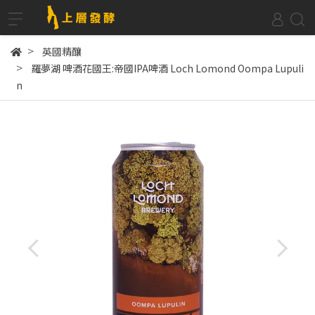
英國精釀
羅夢湖 啤酒花國王:帝國IPA啤酒 Loch Lomond Oompa Lupuli
n