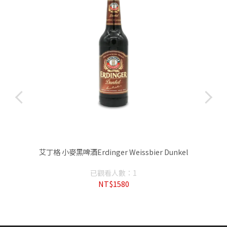
艾丁格 小麥黑啤酒Erdinger Weissbier Dunkel
已觀看人數：1
NT$1580