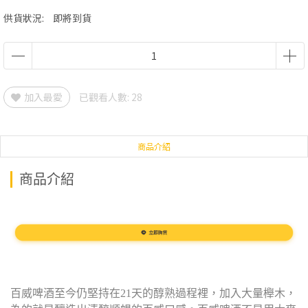
供貨狀況:
即將到貨
加入最愛
已觀看人數: 28
商品介紹
商品介紹
百威啤酒至今仍堅持在21天的醇熟過程裡，加入大量櫸木，