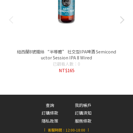
紐西蘭8號鐵絲 “半導體” 社交型IPA啤酒 Semicond
uctor Session IPA 8 Wired
已觀看人數：0
NT$165
查詢
我的帳戶
訂購條款
訂購須知
隱私政策
服務條款
客服時間：
12:00-18:00