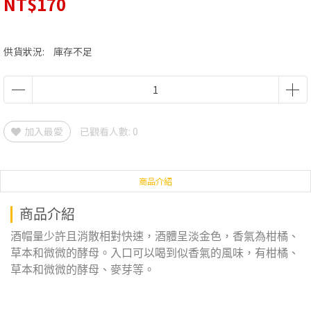
NT$170
供貨狀況:
庫存不足
加入最愛
已觀看人數: 0
商品介紹
商品介紹
酒帽量少許且消散相對快速，酒體呈淡金色，香氣為柑橘、
草本和微微的酵母。入口可以喝到似香氣的風味，有柑橘、
草本和微微的酵母、麥芽等。