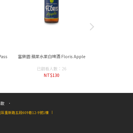
ass
富樂園 蘋果水果白啤酒 Floris Apple
幸運草 花香金啤酒 
已觀看人數：26
已觀看人
NT$130
NT$1
條款
重新路五段609巷12-9號1樓