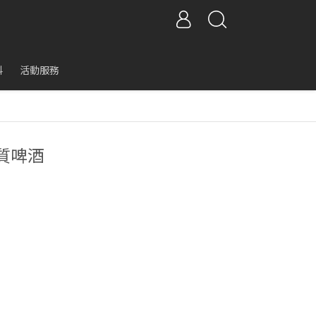
科
活動服務
質啤酒