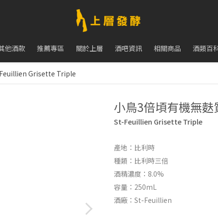
其他酒款
推薦專區
關於上層
酒吧資訊
相關商品
酒類百
ien Grisette Triple
小鳥3倍頃有機無麩
St-Feuillien Grisette Triple
產地：比利時
種類：比利時三倍
酒精濃度：8.0%
容量：250mL
酒廠：St-Feuillien