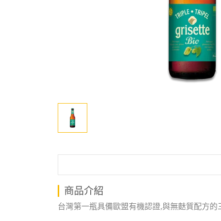
商品介紹
台灣第一瓶具備歐盟有機認證,與無麩質配方的三倍