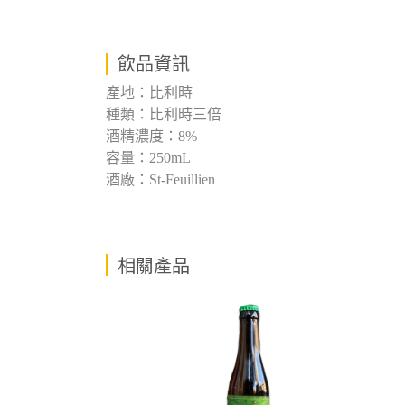
飲品資訊
產地：比利時
種類：比利時三倍
酒精濃度：8%
容量：250mL
酒廠：St-Feuillien
相關產品