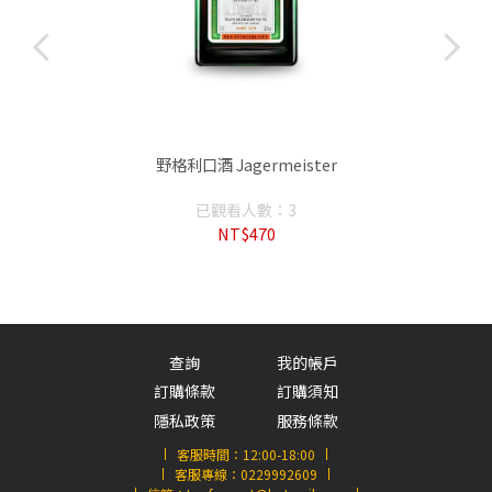
E
野格利口酒 Jagermeister
已觀看人數：3
NT$470
查詢
我的帳戶
訂購條款
訂購須知
隱私政策
服務條款
客服時間：
12:00-18:00
客服專線：
0229992609