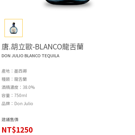
唐.胡立歐-BLANCO龍舌蘭
DON JULIO BLANCO TEQUILA
產地：墨西哥
種類：龍舌蘭
酒精濃度：38.0%
容量：750ml
品牌：Don Julio
建議售價
NT$1250