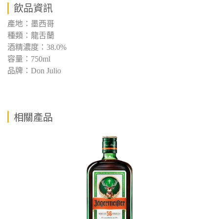
飲品資訊
產地：墨西哥
種類：龍舌蘭
酒精濃度：38.0%
容量：750ml
品牌：Don Julio
相關產品