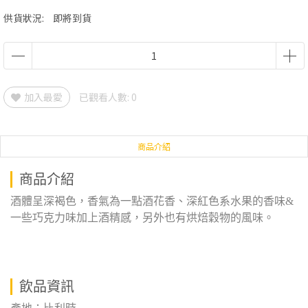
供貨狀況:
即將到貨
加入最愛
已觀看人數: 0
商品介紹
商品介紹
酒體呈深褐色，香氣為一點酒花香、深紅色系水果的香味&
一些巧克力味加上酒精感，另外也有烘焙穀物的風味。
飲品資訊