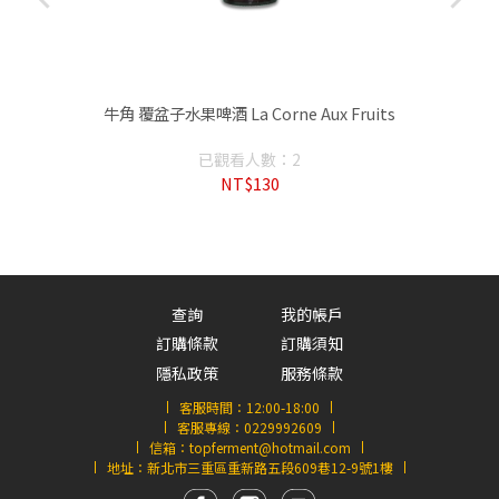
牛角 覆盆子水果啤酒 La Corne Aux Fruits
已觀看人數：2
NT$130
查詢
我的帳戶
訂購條款
訂購須知
隱私政策
服務條款
客服時間：
12:00-18:00
客服專線：
0229992609
信箱：
topferment@hotmail.com
地址：新北市三重區重新路五段609巷12-9號1樓