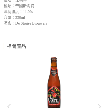
產地：比利時
種類：帝國斯陶特
酒精濃度：11.0%
容量：330ml
酒廠：De Struise Brouwers
相關產品