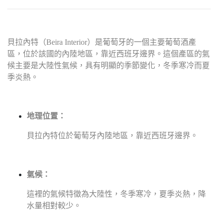
貝拉內特（Beira Interior）是葡萄牙的一個主要葡萄酒產
區，位於該國的內陸地區，靠近西班牙邊界。這個產區的氣
候主要是大陸性氣候，具有明顯的季節變化，冬季寒冷而夏
季炎熱
。
地理位置：
貝拉內特位於葡萄牙內陸地區，靠近西班牙邊界。
氣候：
這裡的氣候特徵為大陸性，冬季寒冷，夏季炎熱，降
水量相對較少。