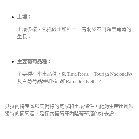
土壤：
土壤多樣，包括砂土和粘土，有助於不同類型葡萄的
生長。
主要葡萄品種：
主要種植本土品種，如Tinta Roriz、Touriga Nacional以
及白葡萄品種如Síria和Rabo de Ovelha。
貝拉內特產區以其獨特的氣候和土壤條件，能夠生產出風味
獨特的葡萄酒，是探索葡萄牙內陸葡萄酒的好去處。