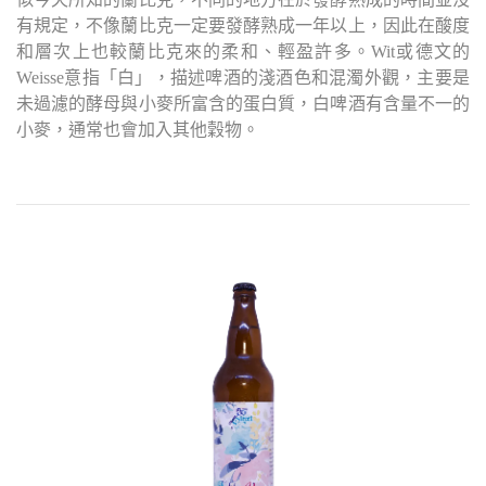
有規定，不像蘭比克一定要發酵熟成一年以上，因此在酸度
和層次上也較蘭比克來的柔和、輕盈許多。Wit或德文的
Weisse意指「白」，描述啤酒的淺酒色和混濁外觀，主要是
未過濾的酵母與小麥所富含的蛋白質，白啤酒有含量不一的
小麥，通常也會加入其他穀物。