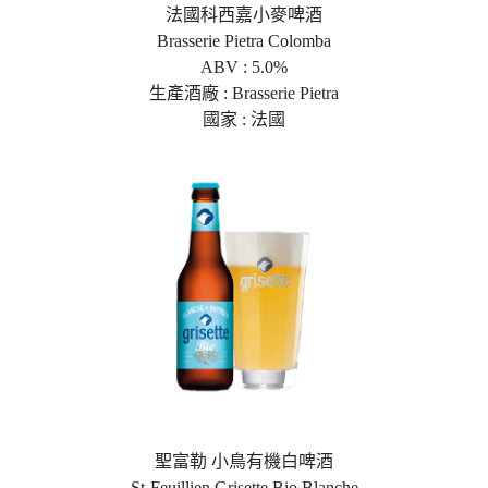
法國科西嘉小麥啤酒
Brasserie Pietra Colomba
ABV : 5.0%
生產酒廠 : Brasserie Pietra
國家 : 法國
聖富勒 小鳥有機白啤酒
St-Feuillien Grisette Bio Blanche