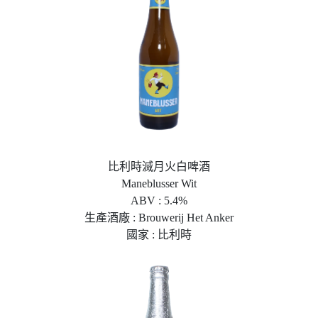
比利時滅月火白啤酒
Maneblusser Wit
ABV : 5.4%
生產酒廠 : Brouwerij Het Anker
國家 : 比利時