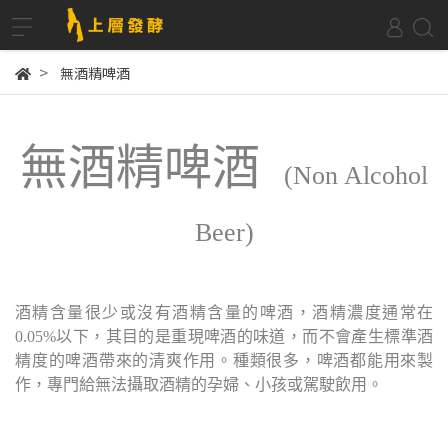
無酒精啤酒
無酒精啤酒
(Non Alcohol
Beer)
酒精含量很少或沒有酒精含量的啤酒，酒精濃度通常在
0.05%以下，其目的是重現啤酒的味道，而不會產生標準酒
精度的啤酒帶來的清爽作用。種類很多，啤酒都能用來製
作，專門給無法攝取酒精的孕婦、小孩或駕駛飲用。