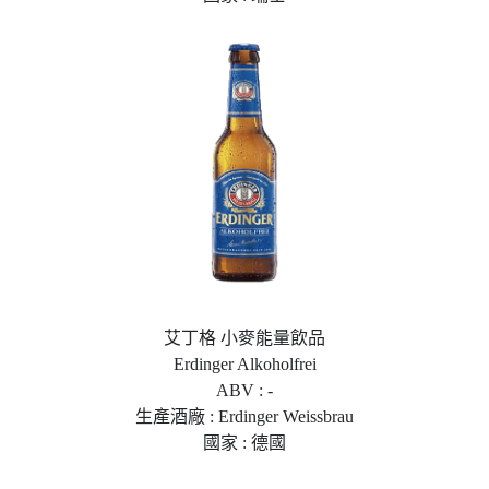
艾丁格 小麥能量飲品
Erdinger Alkoholfrei
ABV : -
生產酒廠 : Erdinger Weissbrau
國家 : 德國