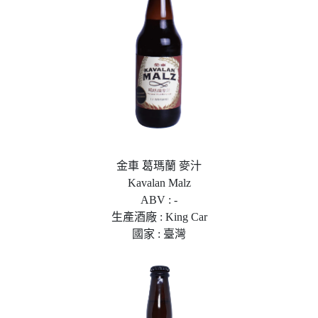
金車 葛瑪蘭 麥汁
Kavalan Malz
ABV : -
生產酒廠 : King Car
國家 : 臺灣