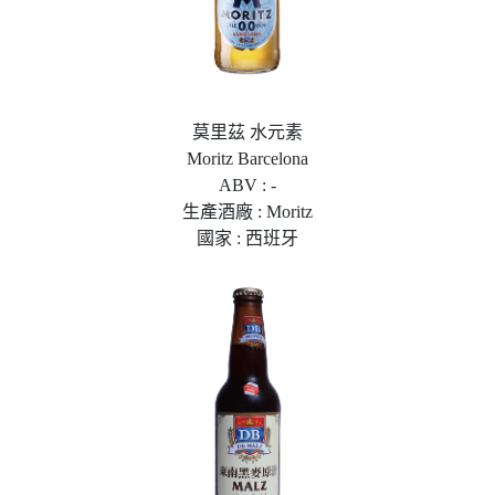
莫里茲 水元素
Moritz Barcelona
ABV : -
生產酒廠 : Moritz
國家 : 西班牙