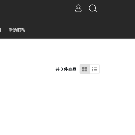
科
活動服務
共 0 件商品