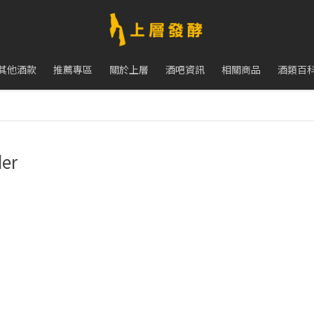
其他酒款
推薦專區
關於上層
酒吧資訊
相關商品
酒類百
der