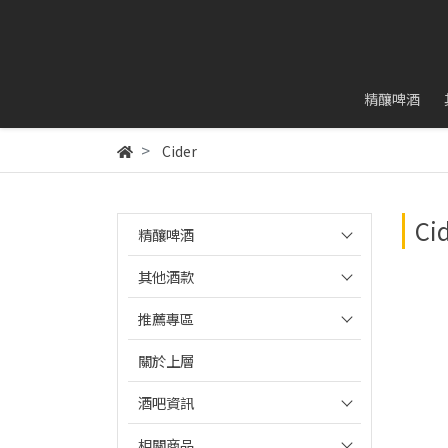
精釀啤酒
Cider
Ci
精釀啤酒
其他酒款
推薦專區
關於上層
酒吧資訊
相關商品