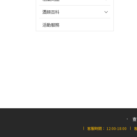
酒類百科
活動服務
查
客服時間：
12:00-18:00