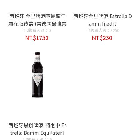
西班牙 金星啤酒專屬龍年
西班牙金星啤酒 Estrella D
雕花版禮盒 (含德國最強蔡
amm Inedit
司啤酒杯) Estrella Damm
已觀看人數：0
已觀看人數：3250
NT$1750
NT$230
Inedit
西班牙黑鑽啤酒-特惠中 Es
trella Damm Equilater I
已觀看人數：56