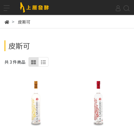
皮斯可
皮斯可
共 3 件商品