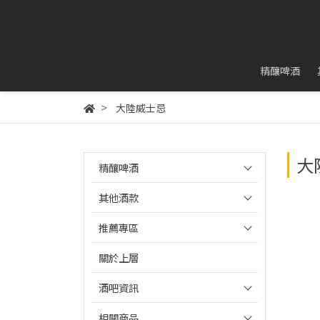
精釀啤酒
大陸威士忌
大
精釀啤酒
其他酒款
推薦專區
關於上層
酒吧資訊
相關商品