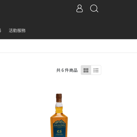
科
活動服務
共 6 件商品