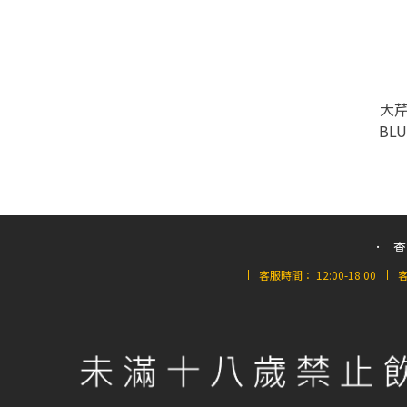
大芹
BLU
查
客服時間：
12:00-18:00