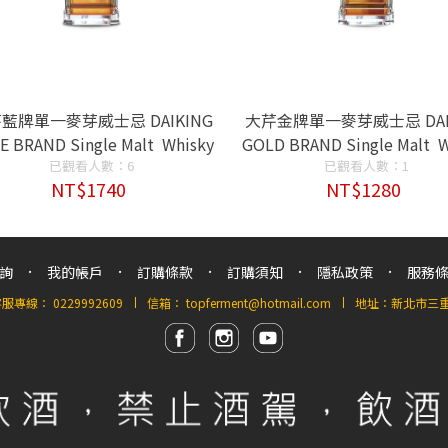
藍牌單一麥芽威士忌 DAIKING
大芹金牌單一麥芽威士忌 DAI
E BRAND Single Malt Whisky
GOLD BRAND Single Malt W
已觀看人數：6
已觀看人數：1
NT$1740
NT$1280
詢
我的帳戶
訂購條款
訂購須知
隱私政策
服務
客服專線：
0229992609
信箱：
topferment@hotmail.com
地址：新北市三重區