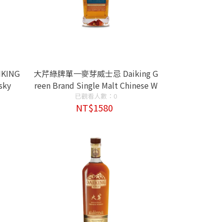
KING
大芹綠牌單一麥芽威士忌 Daiking G
sky
reen Brand Single Malt Chinese W
已觀看人數：0
hisk
NT$1580