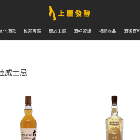
其他酒款
推薦專區
關於上層
酒吧資訊
相關商品
酒類百
陸威士忌